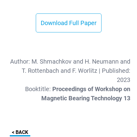
Download Full Paper
Author:
M. Shmachkov and H. Neumann and
T. Rottenbach and F. Worlitz
| Published:
2023
Booktitle:
Proceedings of Workshop on
Magnetic Bearing Technology 13
< BACK