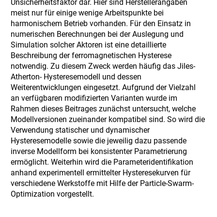
Unsicherheitsfaktor dar. Hier sind Herstellerangaben
meist nur für einige wenige Arbeitspunkte bei
harmonischem Betrieb vorhanden. Für den Einsatz in
numerischen Berechnungen bei der Auslegung und
Simulation solcher Aktoren ist eine detaillierte
Beschreibung der ferromagnetischen Hysterese
notwendig. Zu diesem Zweck werden häufig das Jiles-
Atherton- Hysteresemodell und dessen
Weiterentwicklungen eingesetzt. Aufgrund der Vielzahl
an verfügbaren modifizierten Varianten wurde im
Rahmen dieses Beitrages zunächst untersucht, welche
Modellversionen zueinander kompatibel sind. So wird die
Verwendung statischer und dynamischer
Hysteresemodelle sowie die jeweilig dazu passende
inverse Modellform bei konsistenter Parametrierung
ermöglicht. Weiterhin wird die Parameteridentifikation
anhand experimentell ermittelter Hysteresekurven für
verschiedene Werkstoffe mit Hilfe der Particle-Swarm-
Optimization vorgestellt.